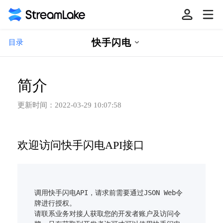
快手闪电
目录
简介
更新时间：
2022-03-29 10:07:58
欢迎访问快手闪电API接口
调用快手闪电API，请求前需要通过JSON Web令
牌进行授权。

请联系业务对接人获取您的开发者账户及访问令