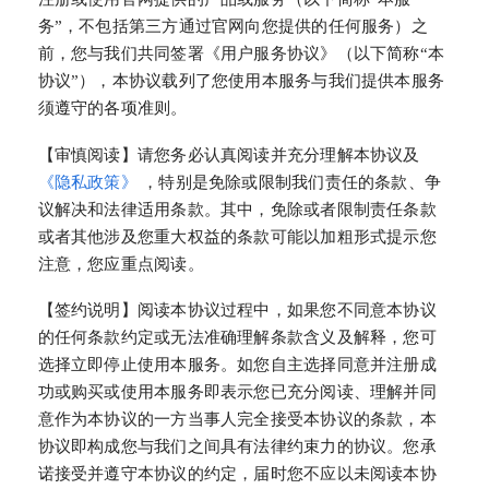
务”，不包括第三方通过官网向您提供的任何服务）之
前，您与我们共同签署《用户服务协议》（以下简称“本
协议”），本协议载列了您使用本服务与我们提供本服务
须遵守的各项准则。
【审慎阅读】请您务必认真阅读并充分理解本协议及
《隐私政策》
，特别是免除或限制我们责任的条款、争
议解决和法律适用条款。其中，免除或者限制责任条款
或者其他涉及您重大权益的条款可能以加粗形式提示您
注意，您应重点阅读。
【签约说明】阅读本协议过程中，如果您不同意本协议
的任何条款约定或无法准确理解条款含义及解释，您可
选择立即停止使用本服务。如您自主选择同意并注册成
功或购买或使用本服务即表示您已充分阅读、理解并同
意作为本协议的一方当事人完全接受本协议的条款，本
协议即构成您与我们之间具有法律约束力的协议。您承
诺接受并遵守本协议的约定，届时您不应以未阅读本协