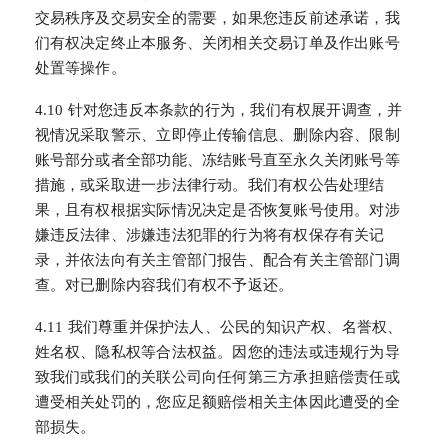
交易秩序及交易安全的需要，如果您违反前述承诺，我
们有权决定终止本服务、关闭相关交易订单及作出账号
处置等操作。
4.10 针对您违反本条款的行为，我们有权展开调查，并
视情况采取警示、立即停止传输信息、删除内容、限制
账号部分或者全部功能、冻结账号直至永久关闭账号等
措施，或采取进一步法律行动。我们有权公告处理结
果，且有权根据实际情况决定是否恢复账号使用。对涉
嫌违反法律、涉嫌违法犯罪的行为将有权保存有关记
录，并依法向有关主管部门报告、配合有关主管部门调
查。对已删除内容我们有权不予返还。
4.11 我们尊重并保护法人、公民的知识产权、名誉权、
姓名权、隐私权等合法权益。因您的违法或违规行为导
致我们或我们的关联公司向任何第三方承担赔偿责任或
遭受相关处罚的，您应足额赔偿相关主体因此遭受的全
部损失。