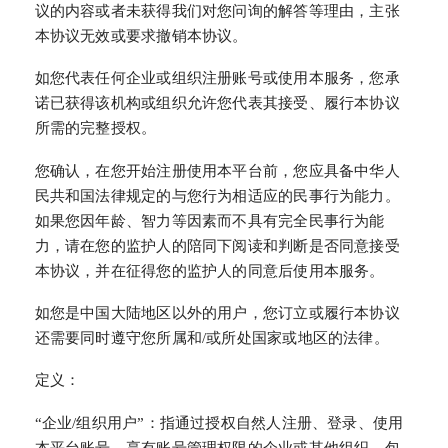
议的内容或者未获得我们对您问询的解答等理由，主张
本协议无效或要求撤销本协议。
如您代表任何企业或组织注册账号或使用本服务，您承
诺已获得该机构或组织允许您代表其接受、履行本协议
所需的完整授权。
您确认，在您开始注册使用本平台前，您应具备中华人
民共和国法律规定的与您行为相适应的民事行为能力。
如果您因年龄、智力等因素而不具有完全民事行为能
力，请在您的监护人的陪同下阅读和判断是否同意接受
本协议，并在征得您的监护人的同意后使用本服务。
如您是中国大陆地区以外的用户，您订立或履行本协议
还需要同时遵守您所属和/或所处国家或地区的法律。
定义：
“企业/组织用户”：指通过授权自然人注册、登录、使用
本平台账号，享有账号管理权限的企业或其他组织，包