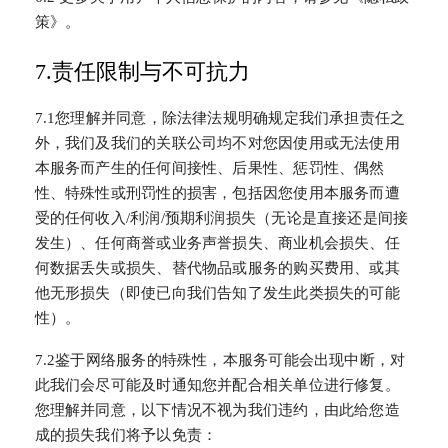
策》。
7.责任限制与不可抗力
7.1您理解并同意，除法律法规明确规定我们承担责任之
外，我们及我们的关联公司均不对您因使用或无法使用
本服务而产生的任何间接性、后果性、惩罚性、偶然
性、特殊性或刑罚性的损害，包括因您使用本服务而遭
受的任何收入/利润/预期利润损失（无论是直接还是间接
发生）、任何商誉或业务声誉损失、商业机会损失、任
何数据丢失或损失、替代物品或服务的购买费用、或其
他无形损失（即使已向我们告知了发生此类损失的可能
性）。
7.2鉴于网络服务的特殊性，本服务可能会出现中断，对
此我们会尽可能及时通知您并配合相关单位进行修复。
您理解并同意，以下情况不视为我们违约，由此给您造
成的损失我们将予以免责：