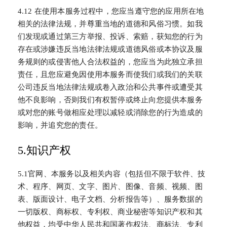
4.12 在使用本服务过程中，您应当遵守您的应用所在地
相关的法律法规，并尊重当地的道德和风俗习惯。如我
们发现或通过第三方举报、投诉、索赔，获知您的行为
存在或涉嫌违反当地法律法规或道德风俗或本协议及服
务规则的或侵害他人合法权益的，您应当为此独立承担
责任，且您应避免因使用本服务而使我们或我们的关联
公司违反当地法律法规或卷入政治和公共事件或遭受其
他不良影响，否则我们有权暂停或终止向您提供本服务
或对您的账号做相应处理以减轻或消除您的行为造成的
影响，并追究您的责任。
5.知识产权
5.1官网、本服务以及相关内容（包括但不限于软件、技
术、程序、网页、文字、图片、图像、音频、视频、图
表、版面设计、电子文档、分析报告等）、服务数据的
一切版权、商标权、专利权、商业秘密等知识产权和其
他权益，均受中华人民共和国著作权法、商标法、专利