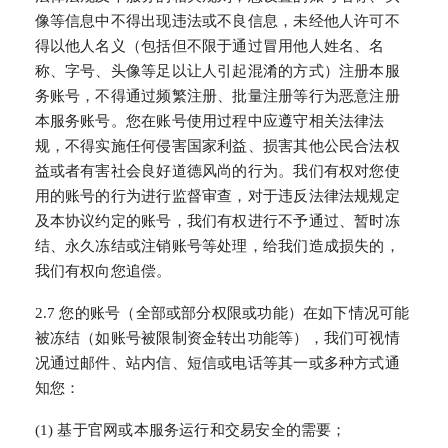
像等信息中不得出现违法或不良信息，未经他人许可不
得以他人名义（包括但不限于通过冒用他人姓名、名
称、字号、头像等足以让人引起混淆的方式）注册本服
务账号，不得通过频繁注册、批量注册等行为恶意注册
本服务账号。您在账号使用过程中应遵守相关法律法
规，不得实施任何侵害国家利益、损害其他公民合法权
益或者有害社会良好道德风尚的行为。我们有权对您使
用的账号的行为进行监督审查，对于违反法律法规规定
及本协议约定的账号，我们有权进行不予通过、暂时冻
结、永久冻结或注销账号等处理，给我们造成损失的，
我们有权向您追偿。
2.7 您的账号（全部或部分权限或功能）在如下情况可能
被冻结（如账号被限制资金转出功能等），我们可视情
况通过邮件、站内信、短信或电话等其一或多种方式通
知您：
(1) 基于官网或本服务运行和交易安全的需要；