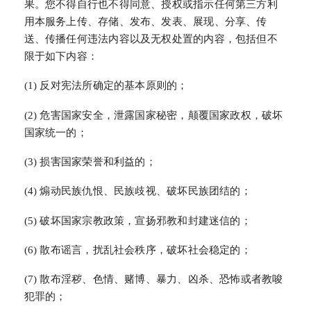
果。您不得自行也不得同意、授权或指示任何第三方利
用本服务上传、存储、发布、发表、展现、分享、传
送、传播任何违法内容以及无权处置的内容，包括但不
限于如下内容：
(1) 反对宪法所确定的基本原则的；
(2) 危害国家安全，泄露国家秘密，颠覆国家政权，破坏
国家统一的；
(3) 损害国家荣誉和利益的；
(4) 煽动民族仇恨、民族歧视、破坏民族团结的；
(5) 破坏国家宗教政策，宣扬邪教和封建迷信的；
(6) 散布谣言，扰乱社会秩序，破坏社会稳定的；
(7) 散布淫秽、色情、赌博、暴力、凶杀、恐怖或者教唆
犯罪的；