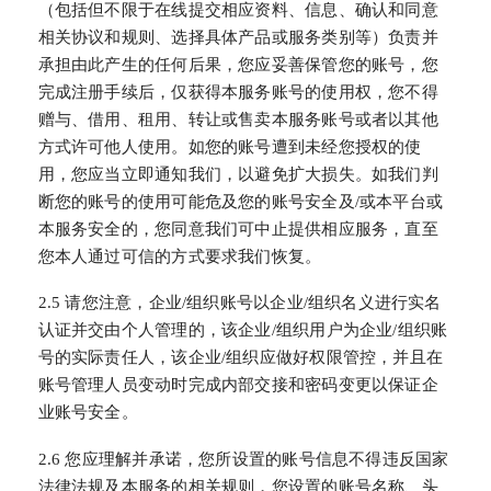
（包括但不限于在线提交相应资料、信息、确认和同意
相关协议和规则、选择具体产品或服务类别等）负责并
承担由此产生的任何后果，您应妥善保管您的账号，您
完成注册手续后，仅获得本服务账号的使用权，您不得
赠与、借用、租用、转让或售卖本服务账号或者以其他
方式许可他人使用。如您的账号遭到未经您授权的使
用，您应当立即通知我们，以避免扩大损失。如我们判
断您的账号的使用可能危及您的账号安全及/或本平台或
本服务安全的，您同意我们可中止提供相应服务，直至
您本人通过可信的方式要求我们恢复。
2.5 请您注意，企业/组织账号以企业/组织名义进行实名
认证并交由个人管理的，该企业/组织用户为企业/组织账
号的实际责任人，该企业/组织应做好权限管控，并且在
账号管理人员变动时完成内部交接和密码变更以保证企
业账号安全。
2.6 您应理解并承诺，您所设置的账号信息不得违反国家
法律法规及本服务的相关规则，您设置的账号名称、头